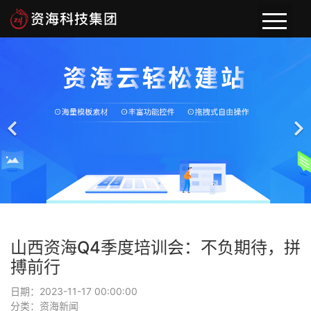
首页
关于资海
新闻动态
案例展示
山西资海Q4季度培训会：不负期待，拼
搏前行
日期：2023-11-17 00:00:00
分类：资海新闻