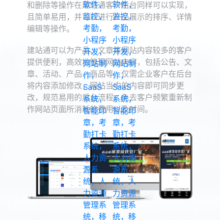
和删除等操作在建站通客户后台同样可以实现，
且简单易用，并可以进行产品展示的排序、详情
编辑等操作。
建站通可以为产品、文章等网站内容较多的客户
提供便利，高效地管理网站内容，包括公告、文
章、活动、产品、商品等，仅需企业客户在后台
将内容添加修改，网站当中的内容即可同步更
改，规范易用的后台流程，免去客户频繁重新制
作网站页面所消耗的费用以及时间。