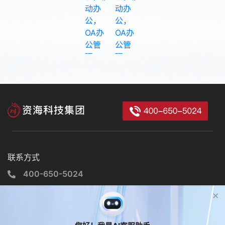
联系方式
400-650-5024
山西综改示范区太原学府园区南中环街529号清控创新基地B座
×
4层