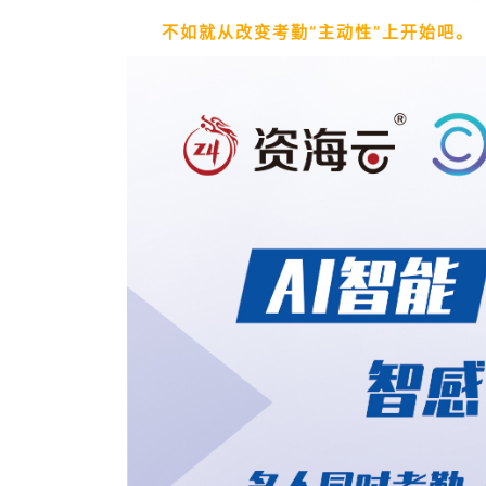
不如就从改变考勤
“主动性”
上开始吧。