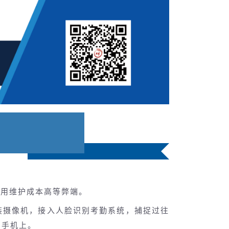
使用维护成本高等弊端。
装摄像机，接入人脸识别考勤系统，捕捉过往
的手机上。