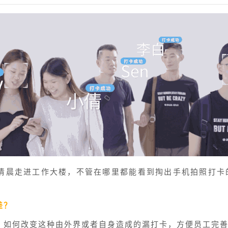
清晨走进工作大楼，不管在哪里都能看到掏出手机拍照打卡
差？
，如何改变这种由外界或者自身造成的漏打卡，方便员工完