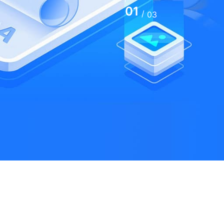
01
/
03